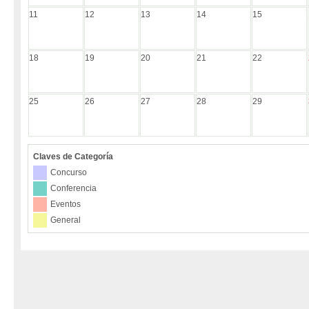
11
12
13
14
15
18
19
20
21
22
25
26
27
28
29
Claves de Categoría
Concurso
Conferencia
Eventos
General