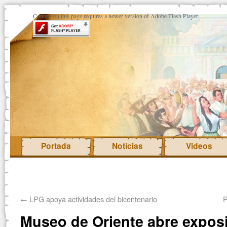
Content on this page requires a newer version of Adobe Flash Player.
Portada
Noticias
Videos
←
LPG apoya actividades del bicentenario
P
Museo de Oriente abre expos