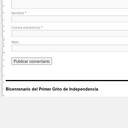
Nombre
*
Correo electrónico
*
Web
Bicentenario del Primer Grito de Independencia