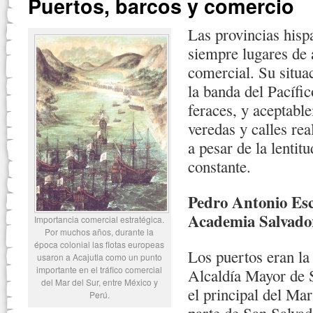
Puertos, barcos y comercio
Las provincias hisp
siempre lugares de 
comercial. Su situac
la banda del Pacífic
feraces, y aceptab
veredas y calles rea
a pesar de la lentit
constante.
Pedro Antonio Esc
Academia Salvador
Importancia comercial estratégica.
Por muchos años, durante la
época colonial las flotas europeas
Los puertos eran la
usaron a Acajutla como un punto
importante en el tráfico comercial
Alcaldía Mayor de S
del Mar del Sur, entre México y
el principal del Mar
Perú.