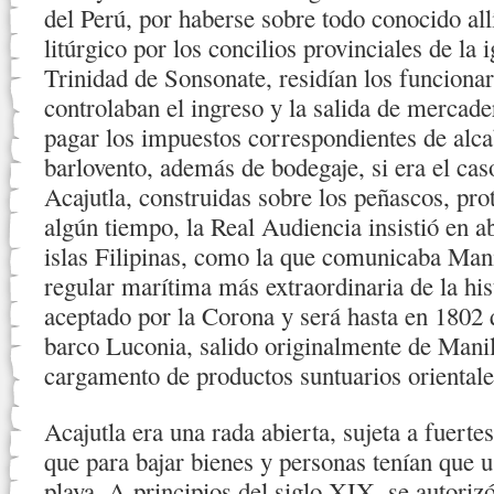
del Perú, por haberse sobre todo conocido all
litúrgico por los concilios provinciales de la
Trinidad de Sonsonate, residían los funcionari
controlaban el ingreso y la salida de mercader
pagar los impuestos correspondientes de alca
barlovento, además de bodegaje, si era el cas
Acajutla, construidas sobre los peñascos, pro
algún tiempo, la Real Audiencia insistió en abr
islas Filipinas, como la que comunicaba Mani
regular marítima más extraordinaria de la his
aceptado por la Corona y será hasta en 1802 q
barco Luconia, salido originalmente de Mani
cargamento de productos suntuarios orientale
Acajutla era una rada abierta, sujeta a fuerte
que para bajar bienes y personas tenían que u
playa. A principios del siglo XIX, se autoriz