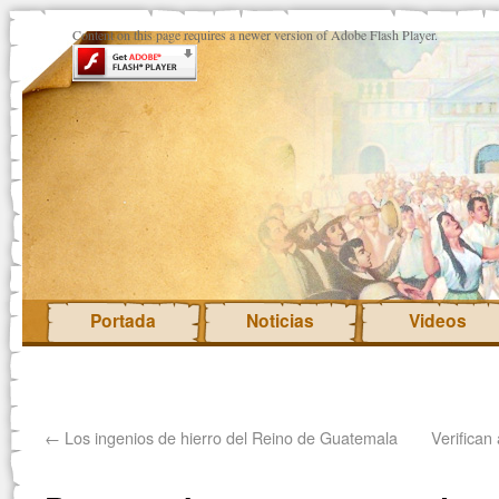
Content on this page requires a newer version of Adobe Flash Player.
Portada
Noticias
Videos
←
Los ingenios de hierro del Reino de Guatemala
Verifican