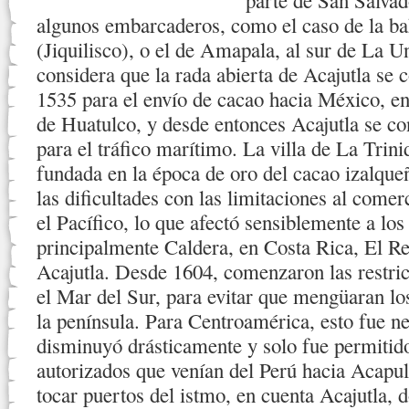
parte de San Salvad
algunos embarcaderos, como el caso de la bah
(Jiquilisco), o el de Amapala, al sur de La 
considera que la rada abierta de Acajutla se
1535 para el envío de cacao hacia México, e
de Huatulco, y desde entonces Acajutla se co
para el tráfico marítimo. La villa de La Trin
fundada en la época de oro del cacao izalqu
las dificultades con las limitaciones al comer
el Pacífico, lo que afectó sensiblemente a lo
principalmente Caldera, en Costa Rica, El R
Acajutla. Desde 1604, comenzaron las restricc
el Mar del Sur, para evitar que mengüaran lo
la península. Para Centroamérica, esto fue n
disminuyó drásticamente y solo fue permitido
autorizados que venían del Perú hacia Acapul
tocar puertos del istmo, en cuenta Acajutla, d