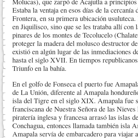
Molucas), que zarpó de Acajutla a principios
Estaba la ventaja en esos días de la cercanía
Frontera, en su primera ubicación usuluteca.
en Jiquilisco, sino que se les trataba allí con 
pinares de los montes de Tecolucelo (Chalate
proteger la madera del molusco destructor de
existió en algún lugar de las inmediaciones de
hasta el siglo XVII. En tiempos republicanos,
Triunfo en la bahía.
En el golfo de Fonseca el puerto fue Amapala
de La Unión, diferente al Amapala hondureño
isla del Tigre en el siglo XIX. Amapala fue s
franciscana de Nuestra Señora de las Nieves 
piratería inglesa y francesa arrasó las islas 
Conchagua, entonces llamada también isla A
Amapala servía de embarcadero para viajar a