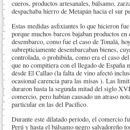
cueros, productos artesanales, bálsamo, zarz
despachaba hierro de Metapán hacia el sur p
Estas medidas asfixiantes lo que hicieron fue
porque muchos barcos bajaban productos en 
desembarco, como fue el caso de Tonalá, hoy
subrepticiamente desembarcaban bienes, cuy
controlada, o prohibida, como era el caso del 
que no compitiera con el llegado de España n
desde El Callao (la falta de vino afectó inclus
ocasional carencia para las misas ). Las limi
duraron hasta la segunda mitad del siglo XVII
comercio, pero habían causado un atraso nota
particular en las del Pacífico.
Durante este dilatado período, el comercio f
Perú y hasta el bálsamo negro salvadoreño 