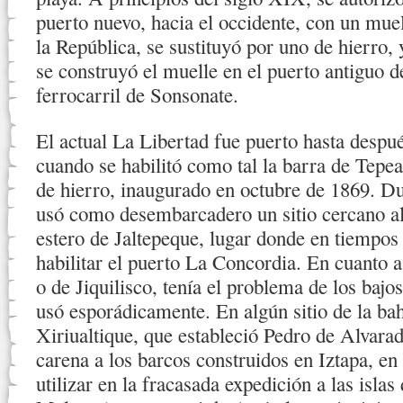
puerto nuevo, hacia el occidente, con un mue
la República, se sustituyó por uno de hierro, 
se construyó el muelle en el puerto antiguo d
ferrocarril de Sonsonate.
El actual La Libertad fue puerto hasta despu
cuando se habilitó como tal la barra de Tepea
de hierro, inaugurado en octubre de 1869. Du
usó como desembarcadero un sitio cercano al 
estero de Jaltepeque, lugar donde en tiempos
habilitar el puerto La Concordia. En cuanto a 
o de Jiquilisco, tenía el problema de los bajo
usó esporádicamente. En algún sitio de la bahí
Xiriualtique, que estableció Pedro de Alvara
carena a los barcos construidos en Iztapa, en
utilizar en la fracasada expedición a las islas