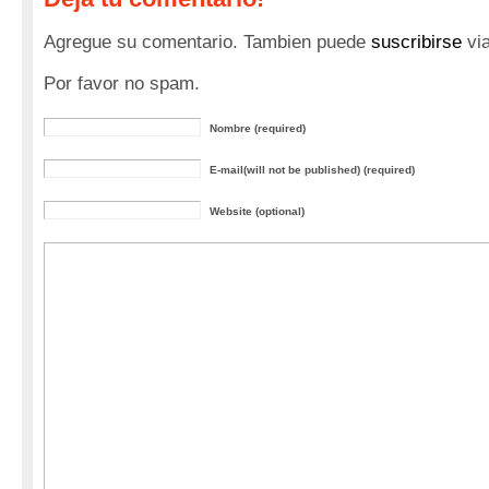
Agregue su comentario. Tambien puede
suscribirse
vi
Por favor no spam.
Nombre (required)
E-mail(will not be published) (required)
Website (optional)