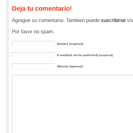
Deja tu comentario!
Agregue su comentario. Tambien puede
suscribirse
vi
Por favor no spam.
Nombre (required)
E-mail(will not be published) (required)
Website (optional)