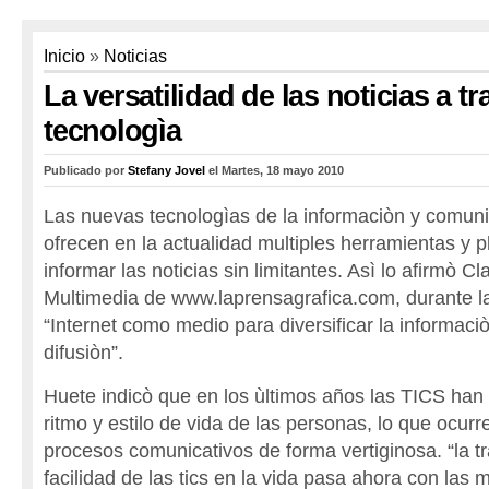
Inicio
»
Noticias
La versatilidad de las noticias a tr
tecnologìa
Publicado por
Stefany Jovel
el Martes, 18 mayo 2010
Las nuevas tecnologìas de la informaciòn y comun
ofrecen en la actualidad multiples herramientas y 
informar las noticias sin limitantes. Asì lo afirmò C
Multimedia de www.laprensagrafica.com, durante l
“Internet como medio para diversificar la informaci
difusiòn”.
Huete indicò que en los ùltimos años las TICS han 
ritmo y estilo de vida de las personas, lo que ocurr
procesos comunicativos de forma vertiginosa. “la t
facilidad de las tics en la vida pasa ahora con las 