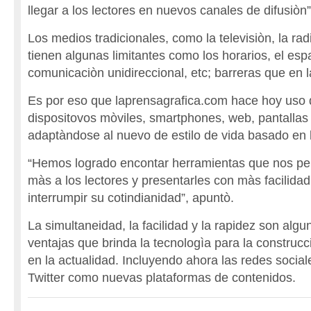
llegar a los lectores en nuevos canales de difusiòn”,
Los medios tradicionales, como la televisiòn, la radi
tienen algunas limitantes como los horarios, el espa
comunicaciòn unidireccional, etc; barreras que en 
Es por eso que laprensagrafica.com hace hoy uso 
dispositovos mòviles, smartphones, web, pantallas
adaptàndose al nuevo de estilo de vida basado en l
“Hemos logrado encontar herramientas que nos pe
màs a los lectores y presentarles con màs facilidad
interrumpir su cotindianidad”, apuntò.
La simultaneidad, la facilidad y la rapidez son alg
ventajas que brinda la tecnologìa para la construc
en la actualidad. Incluyendo ahora las redes soci
Twitter como nuevas plataformas de contenidos.